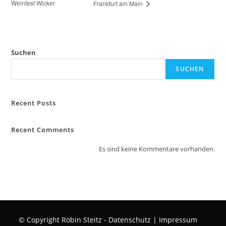
Weinfest Wicker
Frankfurt am Main
Suchen
SUCHEN
Recent Posts
Recent Comments
Es sind keine Kommentare vorhanden.
© Copyright Robin Steitz -
Datenschutz
|
Impressum