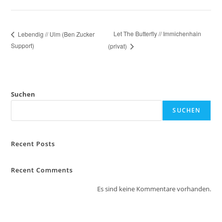
Let The Butterfly // Immichenhain
Lebendig // Ulm (Ben Zucker
Support)
(privat)
Suchen
SUCHEN
Recent Posts
Recent Comments
Es sind keine Kommentare vorhanden.