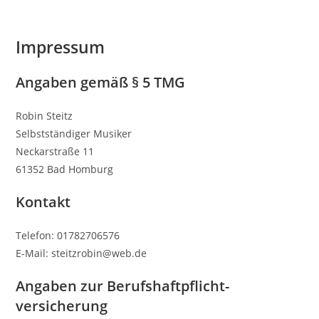
Impressum
Angaben gemäß § 5 TMG
Robin Steitz
Selbstständiger Musiker
Neckarstraße 11
61352 Bad Homburg
Kontakt
Telefon: 01782706576
E-Mail: steitzrobin@web.de
Angaben zur Berufs­haftpflicht­
versicherung